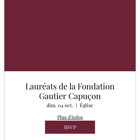
Lauréats de la Fondation
Gautier Capuçon
dim. 04 oct.
Église
Plus d'infos
RSVP