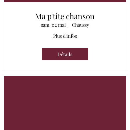
Ma p'tite chanson
sam. 02 mai
Chaussy
Plus d'infos
Détails