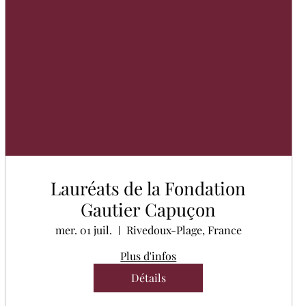
Lauréats de la Fondation
Gautier Capuçon
mer. 01 juil.
Rivedoux-Plage, France
Plus d'infos
Détails