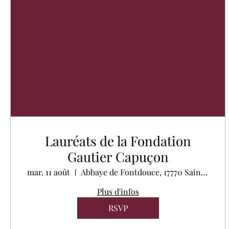
Lauréats de la Fondation
Gautier Capuçon
mar. 11 août
Abbaye de Fontdouce, 17770 Saint-Bris-des-Bois, France
Plus d'infos
RSVP