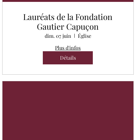
Lauréats de la Fondation
Gautier Capuçon
dim. 07 juin
Église
Plus d'infos
Détails