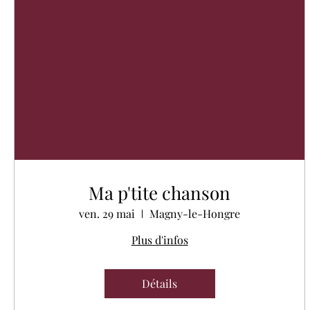
Ma p'tite chanson
ven. 29 mai
Magny-le-Hongre
Plus d'infos
Détails