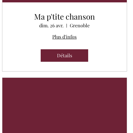
Ma p'tite chanson
dim. 26 avr.
Grenoble
Plus d'infos
Détails