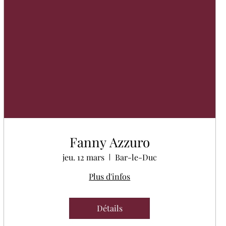
Fanny Azzuro
jeu. 12 mars
Bar-le-Duc
Plus d'infos
Détails