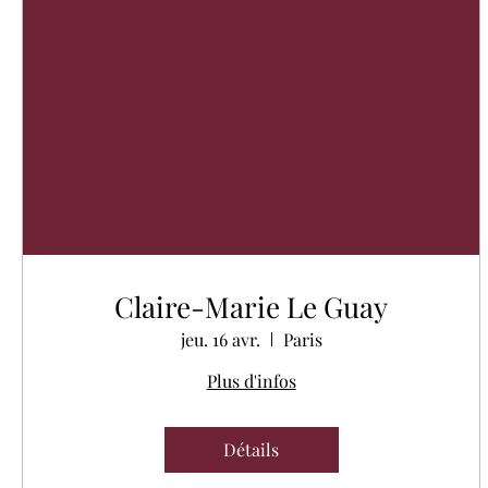
Claire-Marie Le Guay
jeu. 16 avr.
Paris
Plus d'infos
Détails