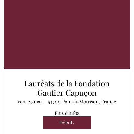
Lauréats de la Fondation
Gautier Capuçon
ven. 29 mai
54700 Pont-à-Mousson, France
Plus d'infos
Détails