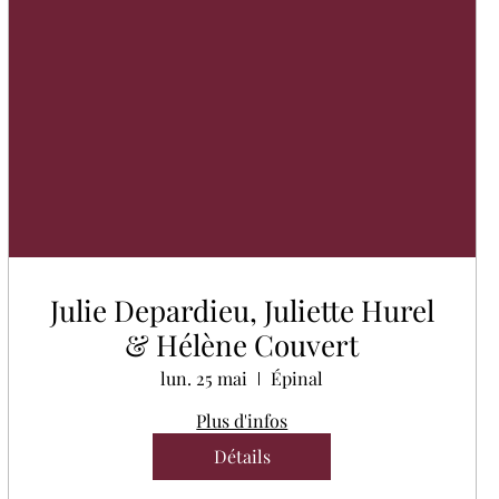
Julie Depardieu, Juliette Hurel
& Hélène Couvert
lun. 25 mai
Épinal
Plus d'infos
Détails