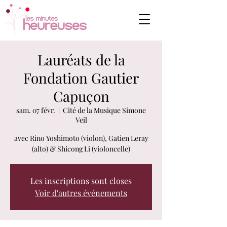
Lauréats de la
Fondation Gautier
Capuçon
sam. 07 févr.
  |  
Cité de la Musique Simone
Veil
avec Rino Yoshimoto (violon), Gatien Leray
(alto) & Shicong Li (violoncelle)
Les inscriptions sont closes
Voir d'autres événements