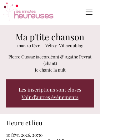
Ma p'tite chanson
mar. 10 févr.
  |  
Vélizy-Villacoublay
Pierre Cussac (accordéon) & Agathe Peyrat
(chant)
Je chante la nuit
Les inscriptions sont closes
Voir d'autres événements
Heure et lieu
10 févr. 2026, 20:30